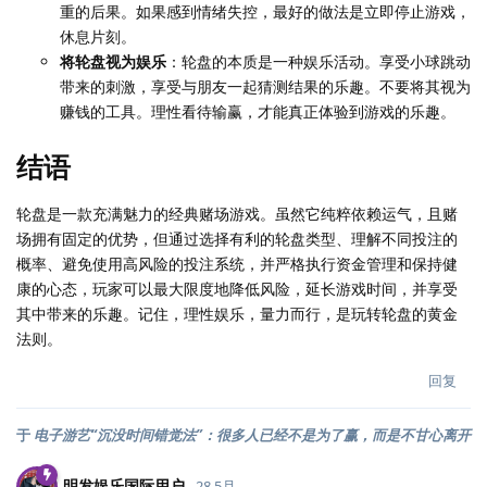
重的后果。如果感到情绪失控，最好的做法是立即停止游戏，
休息片刻。
将轮盘视为娱乐
：轮盘的本质是一种娱乐活动。享受小球跳动
带来的刺激，享受与朋友一起猜测结果的乐趣。不要将其视为
赚钱的工具。理性看待输赢，才能真正体验到游戏的乐趣。
结语
轮盘是一款充满魅力的经典赌场游戏。虽然它纯粹依赖运气，且赌
场拥有固定的优势，但通过选择有利的轮盘类型、理解不同投注的
概率、避免使用高风险的投注系统，并严格执行资金管理和保持健
康的心态，玩家可以最大限度地降低风险，延长游戏时间，并享受
其中带来的乐趣。记住，理性娱乐，量力而行，是玩转轮盘的黄金
法则。
回复
于
电子游艺“沉没时间错觉法”：很多人已经不是为了赢，而是不甘心离开
明发娱乐国际用户
28 5月