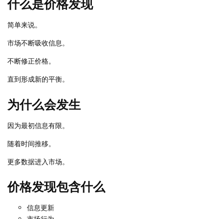
什么是价格发现
简单来说。
市场不断吸收信息。
不断修正价格。
直到形成新的平衡。
为什么会发生
因为最初信息有限。
随着时间推移。
更多数据进入市场。
价格发现包含什么
信息更新
市场行为