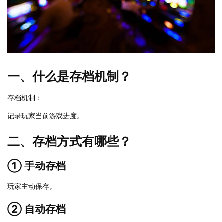
一、什么是存档机制？
存档机制：
记录玩家当前游戏进度。
二、存档方式有哪些？
① 手动存档
玩家主动保存。
② 自动存档