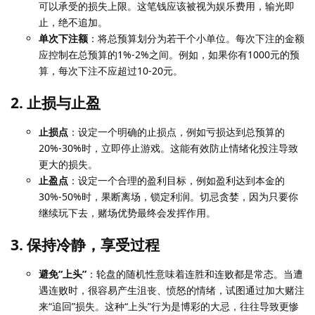
可以承受的损失上限。这笔钱应该被视为娱乐费用，输光即
止，绝不追加。
单次下注额
：将总预算划分为若干个小单位。每次下注的金额
应控制在总预算的1%-2%之间。例如，如果你有1000元的预
算，每次下注不应超过10-20元。
2. 止损与止盈
止损点
：设定一个明确的止损点，例如亏损达到总预算的
20%-30%时，立即停止游戏。这能有效防止情绪化投注导致
更大的损失。
止盈点
：设定一个合理的盈利目标，例如盈利达到本金的
30%-50%时，果断离场，锁定利润。切忌贪婪，因为只要你
继续玩下去，赌场优势最终会发挥作用。
3. 保持冷静，享受过程
避免“上头”
：轮盘的随机性意味着连胜和连败都是常态。当遭
遇连败时，很容易产生沮丧、愤怒的情绪，试图通过加大赌注
来“追回”损失。这种“上头”行为是博彩的大忌，往往导致更惨