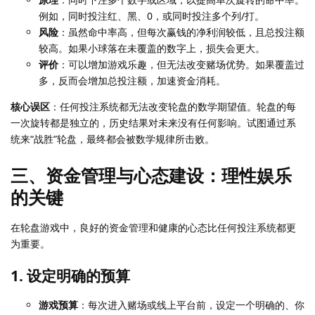
例如，同时投注红、黑、0，或同时投注多个列/打。
风险
：虽然命中率高，但每次赢钱的净利润较低，且总投注额
较高。如果小球落在未覆盖的数字上，损失会更大。
评价
：可以增加游戏乐趣，但无法改变赌场优势。如果覆盖过
多，反而会增加总投注额，加速资金消耗。
核心误区
：任何投注系统都无法改变轮盘的数学期望值。轮盘的每
一次旋转都是独立的，历史结果对未来没有任何影响。试图通过系
统来“战胜”轮盘，最终都会被数学规律所击败。
三、资金管理与心态建设：理性娱乐
的关键
在轮盘游戏中，良好的资金管理和健康的心态比任何投注系统都更
为重要。
1. 设定明确的预算
游戏预算
：每次进入赌场或线上平台前，设定一个明确的、你