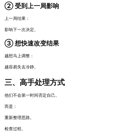
② 受到上一局影响
上一局结果：
影响下一次决定。
③ 想快速改变结果
越想马上调整：
越容易失去冷静。
三、高手处理方式
他们不会第一时间否定自己。
而是：
重新整理思路。
检查过程。