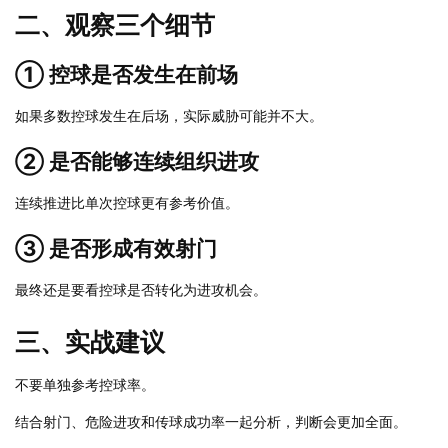
二、观察三个细节
① 控球是否发生在前场
如果多数控球发生在后场，实际威胁可能并不大。
② 是否能够连续组织进攻
连续推进比单次控球更有参考价值。
③ 是否形成有效射门
最终还是要看控球是否转化为进攻机会。
三、实战建议
不要单独参考控球率。
结合射门、危险进攻和传球成功率一起分析，判断会更加全面。