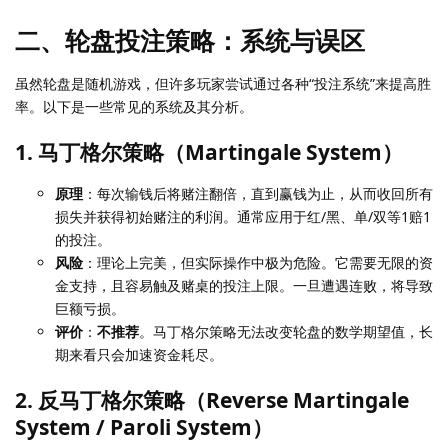
二、轮盘投注策略：系统与误区
虽然轮盘是随机游戏，但许多玩家尝试通过各种“投注系统”来提高胜
率。以下是一些常见的系统及其分析。
1. 马丁格尔策略（Martingale System）
原理
：每次输钱后将赌注翻倍，直到赢钱为止，从而收回所有
损失并获得初始赌注的利润。通常应用于红/黑、单/双等1赔1
的投注。
风险
：理论上完美，但实际操作中极为危险。它需要无限的资
金支持，且容易触及赌桌的投注上限。一旦遭遇连败，将导致
巨额亏损。
评价
：
不推荐
。马丁格尔策略无法改变轮盘的数学期望值，长
期来看只会加速资金耗尽。
2. 反马丁格尔策略（Reverse Martingale
System / Paroli System）