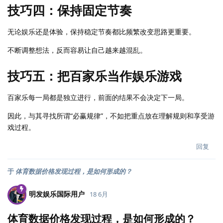
技巧四：保持固定节奏
无论娱乐还是体验，保持稳定节奏都比频繁改变思路更重要。
不断调整想法，反而容易让自己越来越混乱。
技巧五：把百家乐当作娱乐游戏
百家乐每一局都是独立进行，前面的结果不会决定下一局。
因此，与其寻找所谓“必赢规律”，不如把重点放在理解规则和享受游
戏过程。
回复
于
体育数据价格发现过程，是如何形成的？
明发娱乐国际用户
18 6月
体育数据价格发现过程，是如何形成的？