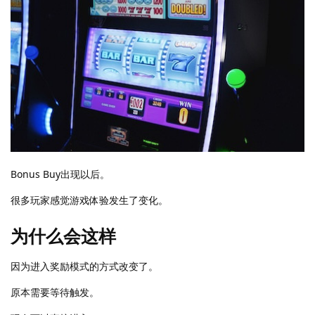
Bonus Buy出现以后。
很多玩家感觉游戏体验发生了变化。
为什么会这样
因为进入奖励模式的方式改变了。
原本需要等待触发。