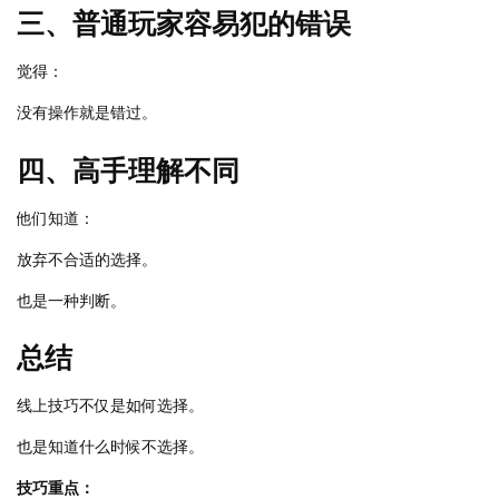
三、普通玩家容易犯的错误
觉得：
没有操作就是错过。
四、高手理解不同
他们知道：
放弃不合适的选择。
也是一种判断。
总结
线上技巧不仅是如何选择。
也是知道什么时候不选择。
技巧重点：