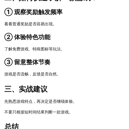
① 观察奖励触发频率
看看普通奖励是否容易出现。
② 体验特色功能
了解免费游戏、特殊图标等玩法。
③ 留意整体节奏
游戏是否流畅，反馈是否自然。
三、实战建议
先熟悉游戏特点，再决定是否继续体验。
不要只根据短时间结果判断一款游戏。
总结