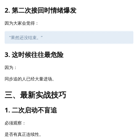
2. 第二次接回时情绪爆发
因为大家会觉得：
“果然还没结束。”
3. 这时候往往最危险
因为：
同步追的人已经大量进场。
三、最新实战技巧
1. 二次启动不盲追
必须观察：
是否有真正连续性。