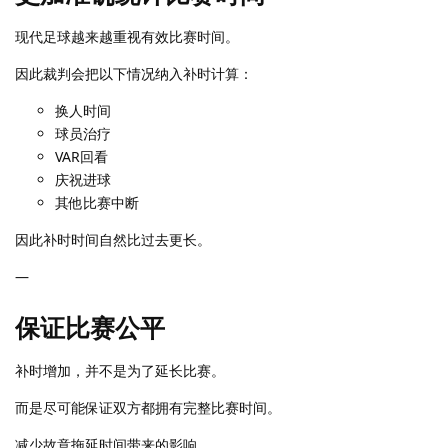
现代足球越来越重视有效比赛时间。
因此裁判会把以下情况纳入补时计算：
换人时间
球员治疗
VAR回看
庆祝进球
其他比赛中断
因此补时时间自然比过去更长。
—
保证比赛公平
补时增加，并不是为了延长比赛。
而是尽可能保证双方都拥有完整比赛时间。
减少故意拖延时间带来的影响。