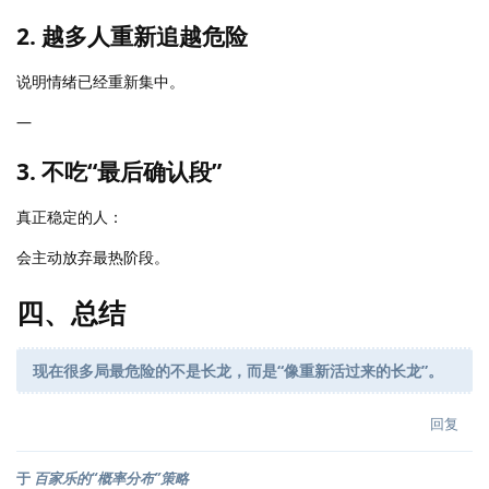
2. 越多人重新追越危险
说明情绪已经重新集中。
—
3. 不吃“最后确认段”
真正稳定的人：
会主动放弃最热阶段。
四、总结
现在很多局最危险的不是长龙，而是“像重新活过来的长龙”。
回复
于
百家乐的“概率分布”策略