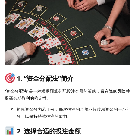
1. “资金分配法”简介
“资金分配法”是一种根据预算分配投注金额的策略，旨在降低风险并
提高长期盈利的稳定性。
将总资金分为若干份，每次投注的金额不超过总资金的一小部
分，以保持持续投注的能力。
2. 选择合适的投注金额