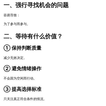
一、强行寻找机会的问题
容易导致：
为了参与而参与。
二、等待有什么价值？
① 保持判断质量
减少无效决定。
② 避免情绪操作
不会因为空闲而行动。
③ 提高选择标准
只关注真正符合条件的情况。