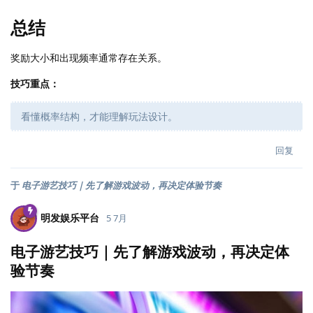
总结
奖励大小和出现频率通常存在关系。
技巧重点：
看懂概率结构，才能理解玩法设计。
回复
于
电子游艺技巧｜先了解游戏波动，再决定体验节奏
明发娱乐平台
5 7月
电子游艺技巧｜先了解游戏波动，再决定体
验节奏