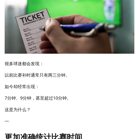
很多球迷都会发现：
以前比赛补时通常只有两三分钟。
如今却经常出现：
7分钟、9分钟，甚至超过10分钟。
这是为什么？
—
更加准确统计比赛时间