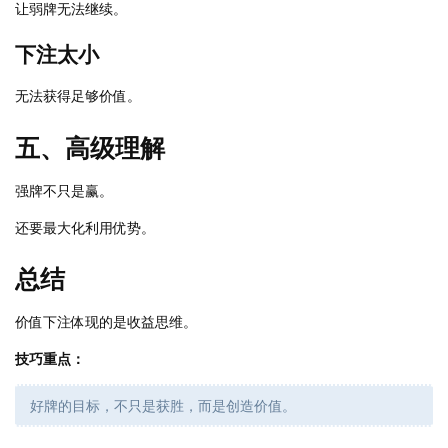
让弱牌无法继续。
下注太小
无法获得足够价值。
五、高级理解
强牌不只是赢。
还要最大化利用优势。
总结
价值下注体现的是收益思维。
技巧重点：
好牌的目标，不只是获胜，而是创造价值。