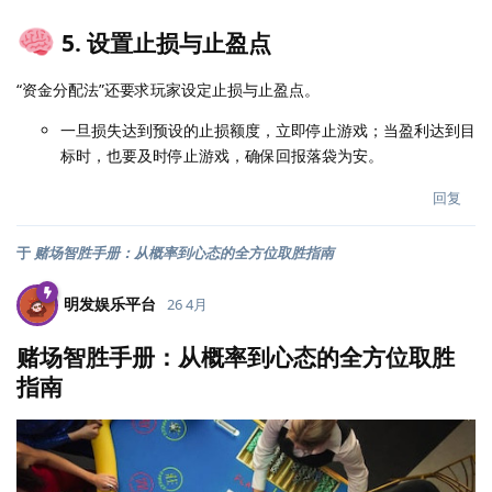
5. 设置止损与止盈点
“资金分配法”还要求玩家设定止损与止盈点。
一旦损失达到预设的止损额度，立即停止游戏；当盈利达到目
标时，也要及时停止游戏，确保回报落袋为安。
回复
于
赌场智胜手册：从概率到心态的全方位取胜指南
明发娱乐平台
26 4月
赌场智胜手册：从概率到心态的全方位取胜
指南