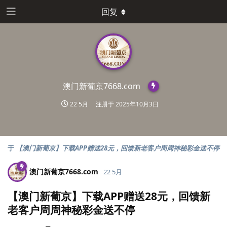
回复
澳门新葡京7668.​com
22 5月
注册于
2025年10月3日
于
【澳门新葡京】下载APP赠送28元，回馈新老客户周周神秘彩金送不停
澳门新葡京7668.​com
22 5月
【澳门新葡京】下载APP赠送28元，回馈新
老客户周周神秘彩金送不停