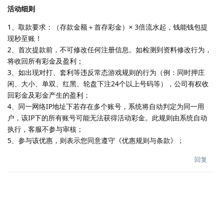
活动细则
1、取款要求：（存款金额＋首存彩金）× 3倍流水起，钱能钱包提
现秒至账！
2、首次提款前，不可修改任何注册信息。如检测到资料修改行为，
将收回所有彩金及盈利；
3、如出现对打、套利等违反常态游戏规则的行为（例：同时押庄
闲、大小、单双、红黑、轮盘下注24个以上号码等），公司有权收
回彩金及彩金产生的盈利；
4、同一网络IP地址下若存在多个账号，系统将自动判定为同一用
户，该IP下的所有账号可能无法获得活动彩金。此规则由系统自动
执行，客服不参与审核；
5、参与该优惠，则表示您同意遵守《优惠规则与条款》；
回复