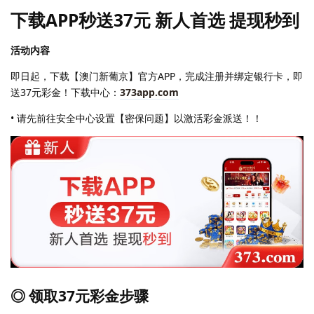
下载APP秒送37元 新人首选 提现秒到
活动内容
即日起，下载【澳门新葡京】官方APP，完成注册并绑定银行卡，即
送37元彩金！下载中心：
373app.com
• 请先前往安全中心设置【密保问题】以激活彩金派送！！
◎ 领取37元彩金步骤