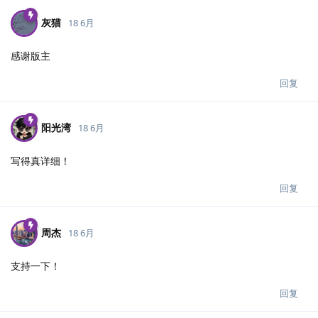
灰猫
18 6月
感谢版主
回复
阳光湾
18 6月
写得真详细！
回复
周杰
18 6月
支持一下！
回复