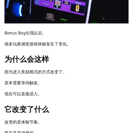
Bonus Buy出现以后。
很多玩家感觉游戏体验发生了变化。
为什么会这样
因为进入奖励模式的方式改变了。
原本需要等待触发。
现在可以直接进入。
它改变了什么
改变的是体验节奏。
而不是基础规则。