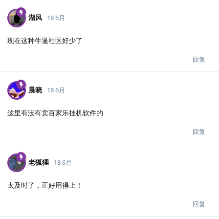
湖风
18 6月
现在这种牛逼社区好少了
回复
晨晓
18 6月
这里有没有卖百家乐挂机软件的
回复
老狐狸
18 6月
太及时了，正好用得上！
回复