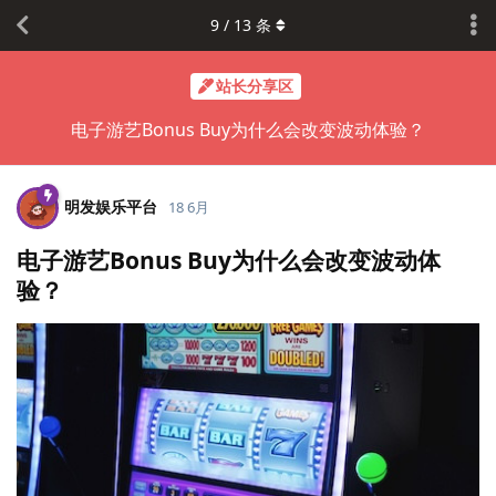
9
/
13
条
站长分享区
电子游艺Bonus Buy为什么会改变波动体验？
明发娱乐平台
18 6月
电子游艺Bonus Buy为什么会改变波动体
验？