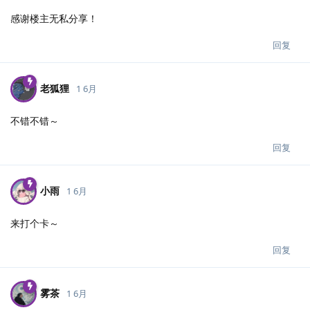
感谢楼主无私分享！
回复
老狐狸
1 6月
不错不错～
回复
小雨
1 6月
来打个卡～
回复
雾茶
1 6月