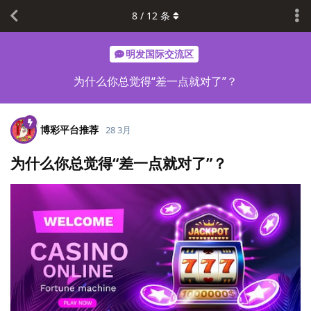
8
/
12
条
明发国际交流区
为什么你总觉得“差一点就对了”？
博彩平台推荐
28 3月
为什么你总觉得“差一点就对了”？