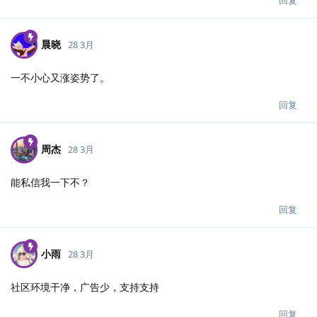
晨晓
28 3月
一不小心又涨姿势了。
回复
周杰
28 3月
能私信我一下不？
回复
小雨
28 3月
社区环境干净，广告少，支持支持
回复