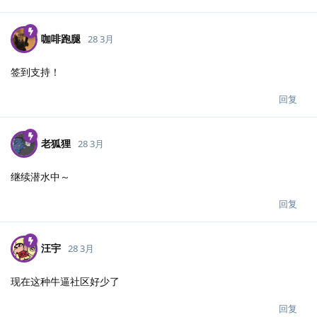
咖啡跑腿
28 3月
签到支持！
回复
老狐狸
28 3月
继续潜水中～
回复
汪宇
28 3月
现在这种牛逼社区好少了
回复