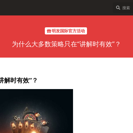
明发国际官方活动
为什么大多数策略只在“讲解时有效”？
讲解时有效”？