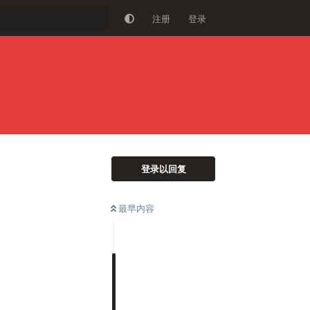
注册
登录
登录以回复
最早内容