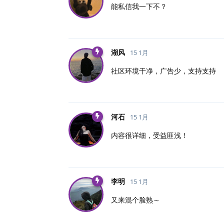
能私信我一下不？
湖风
15 1月
社区环境干净，广告少，支持支持
河石
15 1月
内容很详细，受益匪浅！
李明
15 1月
又来混个脸熟～