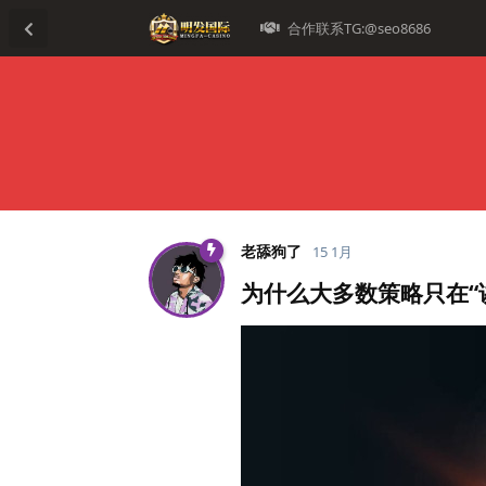
合作联系TG:@seo8686
老舔狗了
15 1月
为什么大多数策略只在“