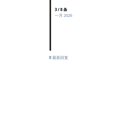
3
/
8
条
一月 2026
最新回复