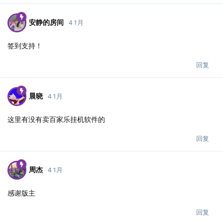
安静的房间
4 1月
签到支持！
回复
晨晓
4 1月
这里有没有卖百家乐挂机软件的
回复
周杰
4 1月
感谢版主
回复