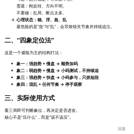
需退：刚反转、方向不明。
不要碰：乱局、断点太多。
心理状态：稳、浮、急、乱
最危险的是“急”与“乱”，会导致错失节奏并持续追注。
二、“四象定位法”
这是一个避险为主的结构打法：
象一：强趋势 + 慢盘 → 顺势加码
象二：弱趋势 + 慢盘 → 小码测试，不持续追
象三：强趋势 + 快盘 → 小码参与，只抓短段
象四：混乱 + 任何节奏 → 停手观察
三、实际使用方式
看三局即可判断象位，再决定是否进攻。
核心不是“压什么”，而是“该不该压”。
回复