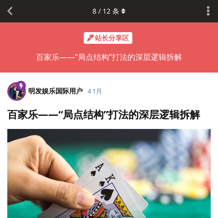
8
/
12
条
站长分享区
百家乐——“局点结构”打法的深层逻辑拆解
明发娱乐国际用户
4 1月
百家乐——“局点结构”打法的深层逻辑拆解