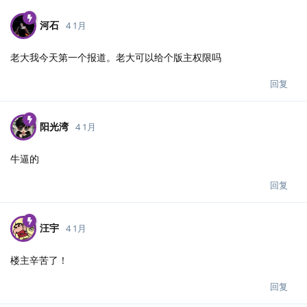
河石
4 1月
老大我今天第一个报道。老大可以给个版主权限吗
回复
阳光湾
4 1月
牛逼的
回复
汪宇
4 1月
楼主辛苦了！
回复