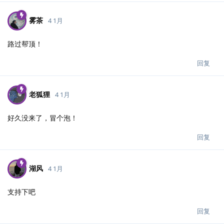
雾茶
4 1月
路过帮顶！
回复
老狐狸
4 1月
好久没来了，冒个泡！
回复
湖风
4 1月
支持下吧
回复