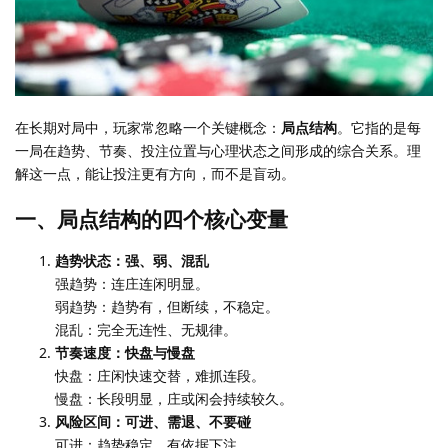
在长期对局中，玩家常忽略一个关键概念：
局点结构
。它指的是每
一局在趋势、节奏、投注位置与心理状态之间形成的综合关系。理
解这一点，能让投注更有方向，而不是盲动。
一、局点结构的四个核心变量
趋势状态：强、弱、混乱
强趋势：连庄连闲明显。
弱趋势：趋势有，但断续，不稳定。
混乱：完全无连性、无规律。
节奏速度：快盘与慢盘
快盘：庄闲快速交替，难抓连段。
慢盘：长段明显，庄或闲会持续较久。
风险区间：可进、需退、不要碰
可进：趋势稳定，有依据下注。