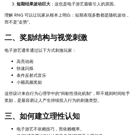
短期结果波动巨大
：这也是电子游艺最吸引人的原因。
理解 RNG 可以让玩家从根本上明白：短期表现多数都是随机波动，
而不是“走势”。
二、奖励结构与视觉刺激
电子游艺通常通过以下方式刺激玩家：
高亮动画
快速闪烁
条件反射式音乐
小额高频奖励
这些设计来自行为心理学中的“间歇性强化机制”，即不规则时间给予
奖励，是最容易让人产生持续投入行为的刺激类型。
三、如何建立理性认知
电子游艺不依赖技巧，而依赖概率。