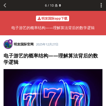
6
/
10
条
明发国际app下载
电子游艺的概率结构——理解算法背后的数学逻辑
明发国际官网
2025年12月27日
电子游艺的概率结构——理解算法背后的数
学逻辑