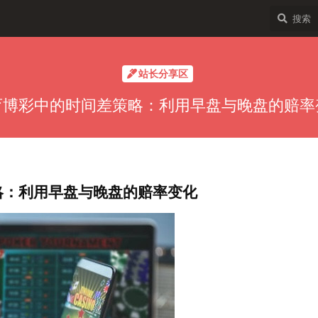
站长分享区
育博彩中的时间差策略：利用早盘与晚盘的赔率
略：利用早盘与晚盘的赔率变化