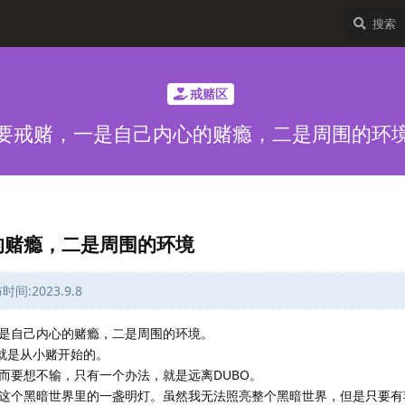
戒赌区
要戒赌，一是自己内心的赌瘾，二是周围的环
的赌瘾，二是周围的环境
:2023.9.8
是自己内心的赌瘾，二是周围的环境。
赌就是从小赌开始的。
而要想不输，只有一个办法，就是远离DUBO。
这个黑暗世界里的一盏明灯。虽然我无法照亮整个黑暗世界，但是只要有