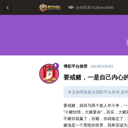
合作联系TG:@seo8686
博彩平台推荐
2023年9月8日
要戒赌，一是自己内心
本文由明发娱乐国际平台发布,发布时间
要戒赌，就得与两个敌人作斗争，一
“小赌怡情，大赌要命”，其实，大
不赌你就赢了，你赌，你就输定了，
赌场是一个黑暗的世界，我希望成为