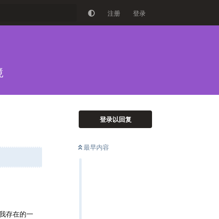
注册
登录
境
登录以回复
最早内容
我存在的一