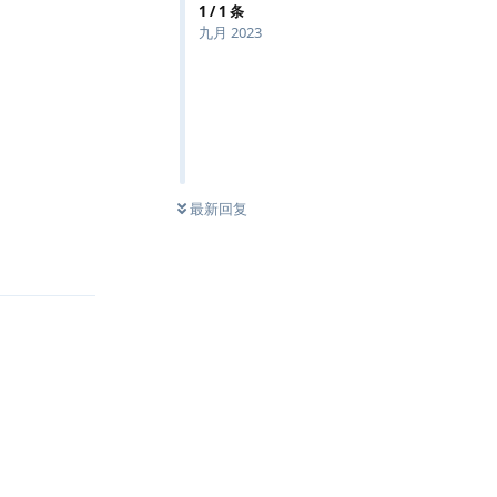
1
/
1
条
九月 2023
最新回复
回复