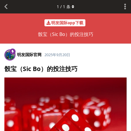
1
/
1
条
明发国际app下载
骰宝（Sic Bo）的投注技巧
明发国际官网
2025年9月20日
骰宝（Sic Bo）的投注技巧