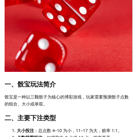
一、骰宝玩法简介
骰宝是一种以三颗骰子为核心的博彩游戏，玩家需要预测骰子点数
的组合、大小或单双。
二、主要下注类型
大小投注
：总点数 4–10 为小，11–17 为大，赔率 1:1。