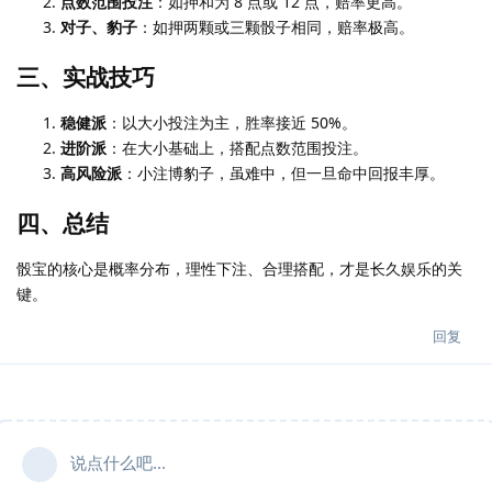
点数范围投注
：如押和为 8 点或 12 点，赔率更高。
对子、豹子
：如押两颗或三颗骰子相同，赔率极高。
三、实战技巧
稳健派
：以大小投注为主，胜率接近 50%。
进阶派
：在大小基础上，搭配点数范围投注。
高风险派
：小注博豹子，虽难中，但一旦命中回报丰厚。
四、总结
骰宝的核心是概率分布，理性下注、合理搭配，才是长久娱乐的关
键。
回复
说点什么吧...