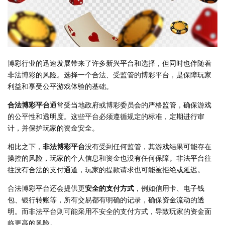
博彩行业的迅速发展带来了许多新兴平台和选择，但同时也伴随着
非法博彩的风险。选择一个合法、受监管的博彩平台，是保障玩家
利益和享受公平游戏体验的基础。
合法博彩平台
通常受当地政府或博彩委员会的严格监管，确保游戏
的公平性和透明度。这些平台必须遵循规定的标准，定期进行审
计，并保护玩家的资金安全。
相比之下，
非法博彩平台
没有受到任何监管，其游戏结果可能存在
操控的风险，玩家的个人信息和资金也没有任何保障。非法平台往
往没有合法的支付通道，玩家的提款请求也可能被拒绝或延迟。
合法博彩平台还会提供更
安全的支付方式
，例如信用卡、电子钱
包、银行转账等，所有交易都有明确的记录，确保资金流动的透
明。而非法平台则可能采用不安全的支付方式，导致玩家的资金面
临更高的风险。