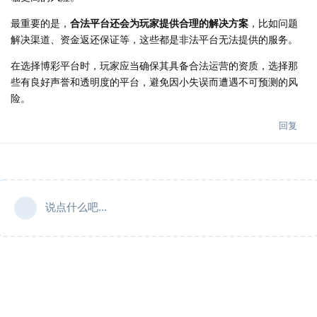
最重要的是，
合法平台还会为玩家提供合理的解决方案
，比如问题
解决渠道、资金返还保证等，这些都是非法平台无法提供的服务。
在选择博彩平台时，玩家应当确保其具备合法运营的资质，选择那
些有良好声誉和透明度的平台，避免因小失误而遭遇不可预测的风
险。
回复
说点什么吧...