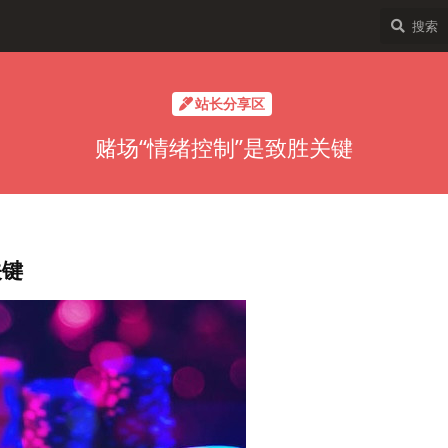
站长分享区
赌场“情绪控制”是致胜关键
关键