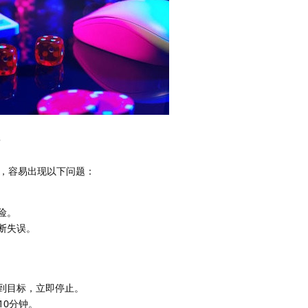
？
，容易出现以下问题：
险。
断失误。
到目标，立即停止。
10分钟。