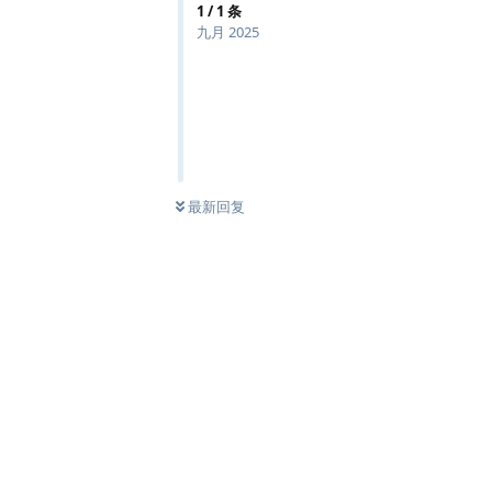
1
/
1
条
九月 2025
最新回复