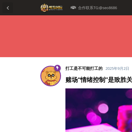
合作联系TG:@seo8686
打工是不可能打工的
2025年9月2日
赌场“情绪控制”是致胜