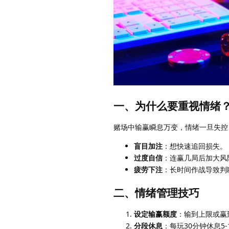
一、为什么要重视情绪
赌场中输赢瞬息万变，情绪一旦失控
盲目加注
：想快速追回损失。
过度自信
：连赢几局后加大风
疲劳下注
：长时间作战导致判
二、情绪管理技巧
设定输赢额度
：输到上限或赢
分段休息
：每玩30分钟休息5-