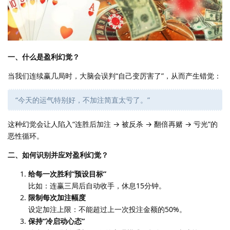
一、什么是盈利幻觉？
当我们连续赢几局时，大脑会误判“自己变厉害了”，从而产生错觉：
“今天的运气特别好，不加注简直太亏了。”
这种幻觉会让人陷入“连胜后加注 → 被反杀 → 翻倍再赌 → 亏光”的
恶性循环。
二、如何识别并应对盈利幻觉？
给每一次胜利“预设目标”
比如：连赢三局后自动收手，休息15分钟。
限制每次加注幅度
设定加注上限：不能超过上一次投注金额的50%。
保持“冷启动心态”