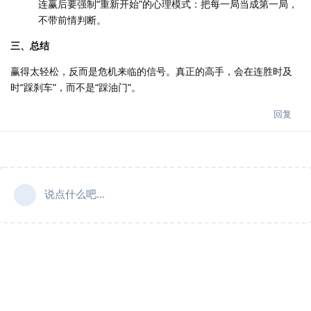
连赢后要强制“重新开始”的心理模式：把每一局当成第一局，
不带前情判断。
三、总结
赢得太轻松，反而是危机来临的信号。真正的高手，会在连胜时及
时“踩刹车”，而不是“踩油门”。
回复
说点什么吧...