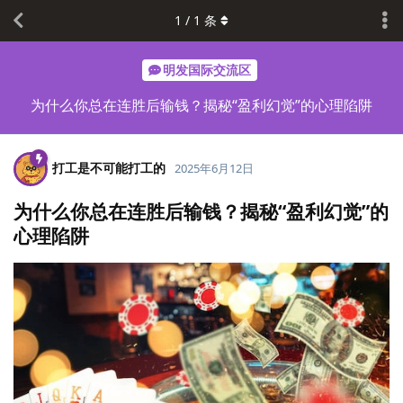
1
/
1
条
明发国际交流区
为什么你总在连胜后输钱？揭秘“盈利幻觉”的心理陷阱
打工是不可能打工的
2025年6月12日
为什么你总在连胜后输钱？揭秘“盈利幻觉”的
心理陷阱