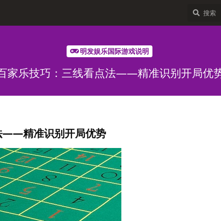
明发娱乐国际游戏说明
百家乐技巧：三线看点法——精准识别开局优
法——精准识别开局优势