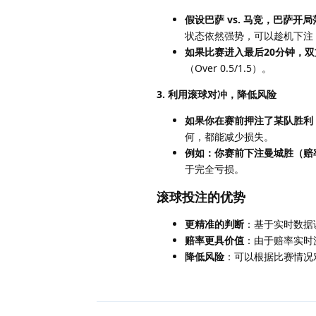
假设巴萨 vs. 马竞，巴萨开
状态依然强势，可以趁机下注
如果比赛进入最后20分钟，双方
（Over 0.5/1.5）。
3. 利用滚球对冲，降低风险
如果你在赛前押注了某队胜利
何，都能减少损失。
例如：你赛前下注曼城胜（赔率
于完全亏损。
滚球投注的优势
更精准的判断
：基于实时数据
赔率更具价值
：由于赔率实时
降低风险
：可以根据比赛情况