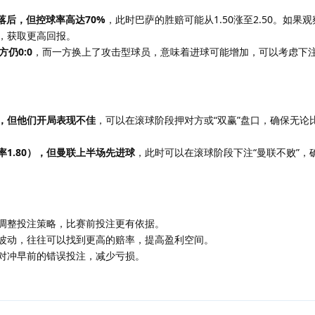
局落后，但控球率高达70%
，此时巴萨的胜赔可能从1.50涨至2.50。如果
，获取更高回报。
仍0:0
，而一方换上了攻击型球员，意味着进球可能增加，可以考虑下注
，但他们开局表现不佳
，可以在滚球阶段押对方或“双赢”盘口，确保无论
1.80），但曼联上半场先进球
，此时可以在滚球阶段下注“曼联不败”，
调整投注策略，比赛前投注更有依据。
波动，往往可以找到更高的赔率，提高盈利空间。
对冲早前的错误投注，减少亏损。