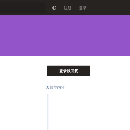
注册
登录
登录以回复
最早内容