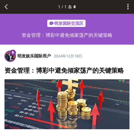
1
/
1
条
明发国际交流区
资金管理：博彩中避免倾家荡产的关键策略
明发娱乐国际用户
2024年12月18日
资金管理：博彩中避免倾家荡产的关键策略