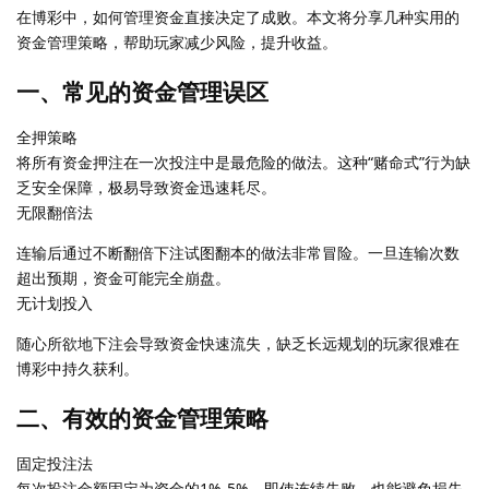
在博彩中，如何管理资金直接决定了成败。本文将分享几种实用的
资金管理策略，帮助玩家减少风险，提升收益。
一、常见的资金管理误区
全押策略
将所有资金押注在一次投注中是最危险的做法。这种“赌命式”行为缺
乏安全保障，极易导致资金迅速耗尽。
无限翻倍法
连输后通过不断翻倍下注试图翻本的做法非常冒险。一旦连输次数
超出预期，资金可能完全崩盘。
无计划投入
随心所欲地下注会导致资金快速流失，缺乏长远规划的玩家很难在
博彩中持久获利。
二、有效的资金管理策略
固定投注法
每次投注金额固定为资金的1%-5%，即使连续失败，也能避免损失