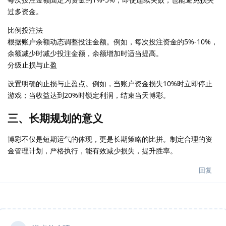
过多资金。
比例投注法
根据账户余额动态调整投注金额。例如，每次投注资金的5%-10%，
余额减少时减少投注金额，余额增加时适当提高。
分级止损与止盈
设置明确的止损与止盈点。例如，当账户资金损失10%时立即停止
游戏；当收益达到20%时锁定利润，结束当天博彩。
三、长期规划的意义
博彩不仅是短期运气的体现，更是长期策略的比拼。制定合理的资
金管理计划，严格执行，能有效减少损失，提升胜率。
回复