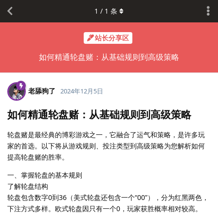
1
/
1
条
站长分享区
如何精通轮盘赌：从基础规则到高级策略
老舔狗了
2024年12月5日
如何精通轮盘赌：从基础规则到高级策略
轮盘赌是最经典的博彩游戏之一，它融合了运气和策略，是许多玩
家的首选。以下将从游戏规则、投注类型到高级策略为您解析如何
提高轮盘赌的胜率。
一、掌握轮盘的基本规则
了解轮盘结构
轮盘包含数字0到36（美式轮盘还包含一个“00”），分为红黑两色，
下注方式多样。欧式轮盘因只有一个0，玩家获胜概率相对较高。