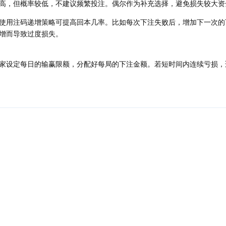
高，但概率较低，不建议频繁投注。偶尔作为补充选择，避免损失较大资
使用注码递增策略可提高回本几率。比如每次下注失败后，增加下一次的
增而导致过度损失。
家设定每日的输赢限额，分配好每局的下注金额。若短时间内连续亏损，