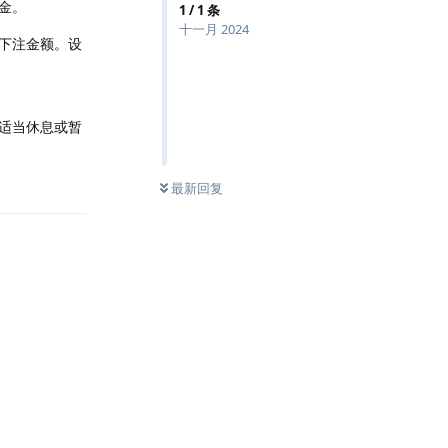
金。
1
/
1
条
十一月 2024
下注金额。设
适当休息或暂
回复
最新回复