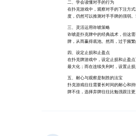
二、学会读懂对手的行为
在扑克游戏中，观察对手的下注方式
度，仍然可以推测对手手牌的强弱。
三、灵活运用诈唬策略
诈唬是扑克牌中的经典战术，但这需
牌，从而赢得底池。然而，过于频繁
四、设定止损和止盈点
在扑克牌游戏中，设定止损和止盈点
最大化；而在连续失利时，设置止损
五、耐心与观察是制胜的法宝
扑克游戏往往需要长时间的耐心和持
牌不佳，选择弃牌往往比勉强跟注更