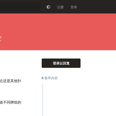
注册
登录
变
登录以回复
最早内容
点还是其他扑
道不同牌组的