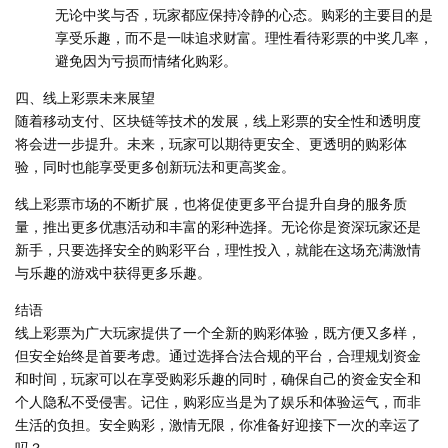
无论中奖与否，玩家都应保持冷静的心态。购彩的主要目的是
享受乐趣，而不是一味追求财富。理性看待彩票的中奖几率，
避免因为亏损而情绪化购彩。
四、线上彩票未来展望
随着移动支付、区块链等技术的发展，线上彩票的安全性和透明度
将会进一步提升。未来，玩家可以期待更安全、更透明的购彩体
验，同时也能享受更多创新玩法和更高奖金。
线上彩票市场的不断扩展，也将促使更多平台提升自身的服务质
量，推出更多优惠活动和丰富的彩种选择。无论你是资深玩家还是
新手，只要选择安全的购彩平台，理性投入，就能在这场充满激情
与乐趣的游戏中获得更多乐趣。
结语
线上彩票为广大玩家提供了一个全新的购彩体验，既方便又多样，
但安全始终是首要考虑。通过选择合法合规的平台，合理规划资金
和时间，玩家可以在享受购彩乐趣的同时，确保自己的资金安全和
个人隐私不受侵害。记住，购彩应当是为了娱乐和体验运气，而非
生活的负担。安全购彩，激情无限，你准备好迎接下一次的幸运了
吗？