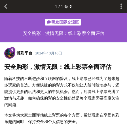
1
/
1
条
明发国际交流区
安全购彩，激情无限：线上彩票全面评估
博彩平台
2024年10月16日
安全购彩，激情无限：线上彩票全面评估
随着科技的不断进步和互联网的普及，线上彩票已经成为了越来越
多玩家的首选。方便快捷的购彩方式不仅能让人随时随地参与，还
能提供更多的玩法和更大的中奖机会。然而，尽管线上彩票充满了
激情与乐趣，如何确保购彩的安全性仍然是每个玩家需要高度关注
的问题。
本文将为大家全面评估线上彩票的各个方面，帮助玩家在享受购彩
乐趣的同时，保持资金和个人信息的安全。