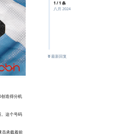
1
/
1
条
八月 2024
最新回复
和创造得分机
断。这个号码
球员承载着前