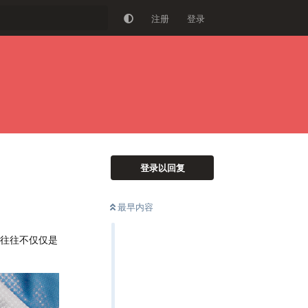
注册
登录
登录以回复
最早内容
员往往不仅仅是