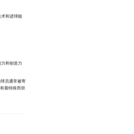
技术和进球能
能力和创造力
的球员通常被寄
拥有着特殊而崇
回复