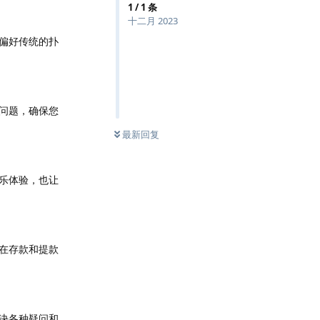
1
/
1
条
十二月 2023
偏好传统的扑
问题，确保您
最新回复
乐体验，也让
在存款和提款
决各种疑问和