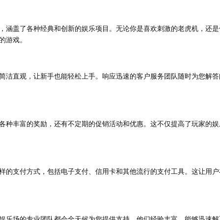
，涵盖了各种经典和创新的娱乐项目。无论你是喜欢刺激的老虎机，还是
的游戏。
简洁直观，让新手也能轻松上手。响应迅速的客户服务团队随时为您解答
各种丰富的奖励，还有不定期的促销活动和优惠。这不仅提高了玩家的娱
样的支付方式，包括电子支付、信用卡和其他流行的支付工具。这让用户
娱乐场的专业团队都会全天候为您提供支持。他们经验丰富，能够迅速解