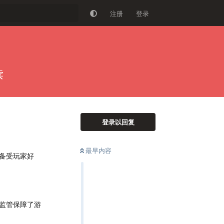
注册
登录
读
登录以回复
最早内容
备受玩家好
监管保障了游