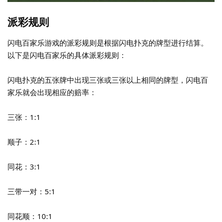
派彩规则
闪电百家乐游戏的派彩规则是根据闪电扑克的牌型进行结算。
以下是闪电百家乐的具体派彩规则：
闪电扑克的五张牌中出现三张或三张以上相同的牌型，闪电百
家乐就会出现相应的赔率：
三张：1:1
顺子：2:1
同花：3:1
三带一对：5:1
同花顺：10:1