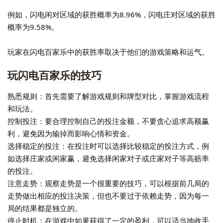
例如，闪电闲对区域的获胜概率为8.96%，闪电庄对区域的获胜
概率为9.58%。
玩家在闪电百家乐中的获胜率取决于他们的游戏策略和运气。
玩闪电百家乐的技巧
熟悉规则：首先需要了解游戏规则和牌型对比，掌握游戏流程
和玩法。
控制投注：要合理控制自己的投注金额，不要贪心追求高额赢
利，避免因为输掉而影响心情和资金。
选择稳定的投注：在投注时可以选择比较稳定的投注方式，例
如选择庄家或闲家赢，避免选择闲家对子或庄家对子等高赔率
的投注。
注意走势：观察走势是一个很重要的技巧，可以根据前几局的
走势做出相应的投注决策，但也不要过于依赖走势，因为每一
局的结果都是独立的。
停止时机：在游戏中如果获得了一定的盈利，可以适当地收手