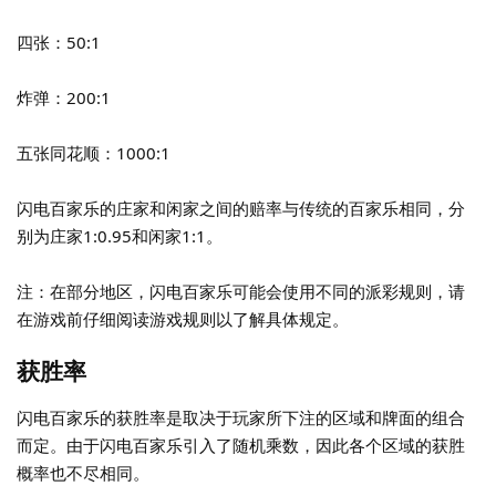
四张：50:1
炸弹：200:1
五张同花顺：1000:1
闪电百家乐的庄家和闲家之间的赔率与传统的百家乐相同，分
别为庄家1:0.95和闲家1:1。
注：在部分地区，闪电百家乐可能会使用不同的派彩规则，请
在游戏前仔细阅读游戏规则以了解具体规定。
获胜率
闪电百家乐的获胜率是取决于玩家所下注的区域和牌面的组合
而定。由于闪电百家乐引入了随机乘数，因此各个区域的获胜
概率也不尽相同。